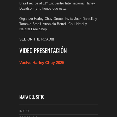
Brasil recibe al 11º Encuentro Internacional Harley
Davidson, y tu tienes que estar.
Organiza Harley Chuy Group. Invita Jack Daniel's y
Tatanka Brasil. Auspicia Bertelli Chui Hotel y
Neutral Free Shop.
SEE ON THE ROAD!!!
VIDEO PRESENTACIÓN
Vuelve Harley Chuy 2025
MAPA DEL SITIO
INICIO