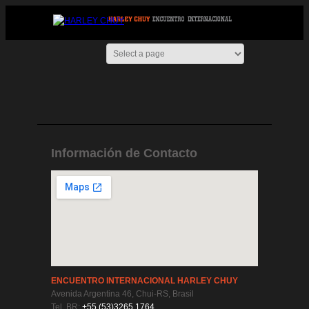
Información de Contacto
ENCUENTRO INTERNACIONAL HARLEY CHUY
Avenida Argentina 46, Chui-RS, Brasil
Tel. BR:
+55 (53)3265 1764