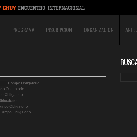
O
PROGRAMA
INSCRIPCION
ORGANIZACION
ANTE
BUSC
Campo Obligatorio
o Obligatorio
o Obligatorio
bligatorio
mpo Obligatorio
Campo Obligatorio