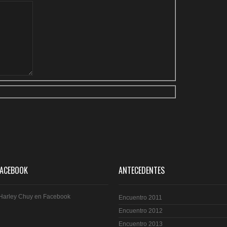
FACEBOOK
ANTECEDENTES
Harley Chuy en Facebook
Encuentro 2011
Encuentro 2012
Encuentro 2013