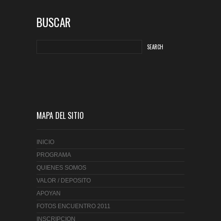
BUSCAR
MAPA DEL SITIO
INICIO
PROGRAMA
QUIENES SOMOS
VALOR / DEPOSITO
APOYAN
FOTOS ENCUENTRO 2011
INSCRIPCION