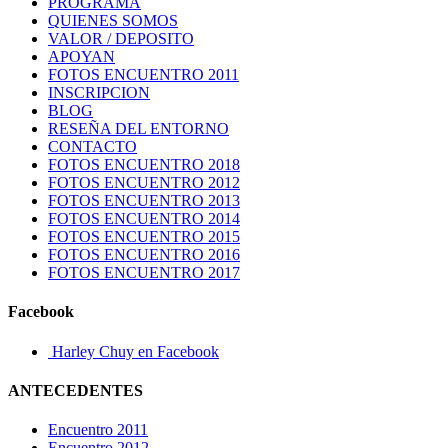
PROGRAMA
QUIENES SOMOS
VALOR / DEPOSITO
APOYAN
FOTOS ENCUENTRO 2011
INSCRIPCION
BLOG
RESEÑA DEL ENTORNO
CONTACTO
FOTOS ENCUENTRO 2018
FOTOS ENCUENTRO 2012
FOTOS ENCUENTRO 2013
FOTOS ENCUENTRO 2014
FOTOS ENCUENTRO 2015
FOTOS ENCUENTRO 2016
FOTOS ENCUENTRO 2017
Facebook
Harley Chuy en Facebook
ANTECEDENTES
Encuentro 2011
Encuentro 2012