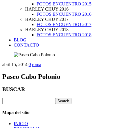
FOTOS ENCUENTRO 2015
HARLEY CHUY 2016
FOTOS ENCUENTRO 2016
HARLEY CHUY 2017
FOTOS ENCUENTRO 2017
HARLEY CHUY 2018
FOTOS ENCUENTRO 2018
BLOG
CONTACTO
abril 15, 2014
0
roma
Paseo Cabo Polonio
BUSCAR
Mapa del sitio
INICIO