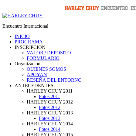
Encuentro Internacional
INICIO
PROGRAMA
INSCRIPCION
VALOR / DEPOSITO
FORMULARIO
Organizacion
QUIENES SOMOS
APOYAN
RESEÑA DEL ENTORNO
ANTECEDENTES
HARLEY CHUY 2011
Fotos 2011
HARLEY CHUY 2012
Fotos 2012
HARLEY CHUY 2013
Fotos 2013
HARLEY CHUY 2014
Fotos 2014
HARLEY CHUY 2015