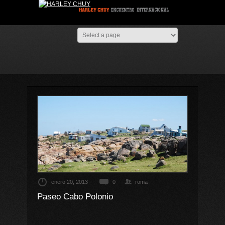
enero 20, 2013
0
roma
Paseo Cabo Polonio