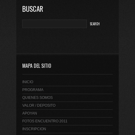
BUSCAR
MAPA DEL SITIO
INICIO
PROGRAMA
QUIENES SOMOS
VALOR / DEPOSITO
APOYAN
FOTOS ENCUENTRO 2011
INSCRIPCION