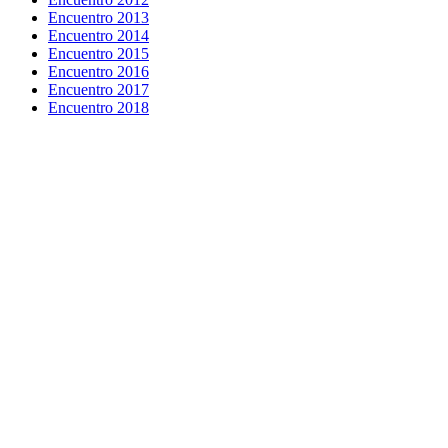
Encuentro 2013
Encuentro 2014
Encuentro 2015
Encuentro 2016
Encuentro 2017
Encuentro 2018