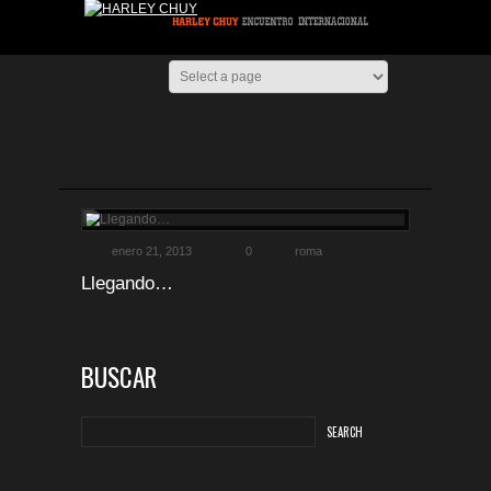
enero 21, 2013
0
roma
Llegando…
BUSCAR