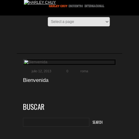
julio 12, 2013
0
roma
Bienvenida
BUSCAR