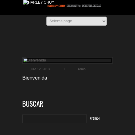
julio 12, 2013
0
roma
Bienvenida
BUSCAR