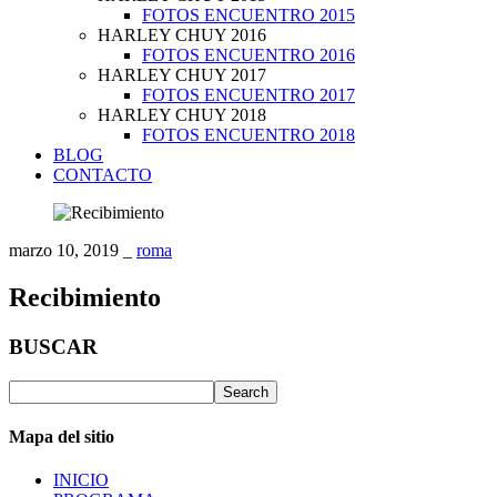
FOTOS ENCUENTRO 2015
HARLEY CHUY 2016
FOTOS ENCUENTRO 2016
HARLEY CHUY 2017
FOTOS ENCUENTRO 2017
HARLEY CHUY 2018
FOTOS ENCUENTRO 2018
BLOG
CONTACTO
marzo 10, 2019
_
roma
Recibimiento
BUSCAR
Mapa del sitio
INICIO