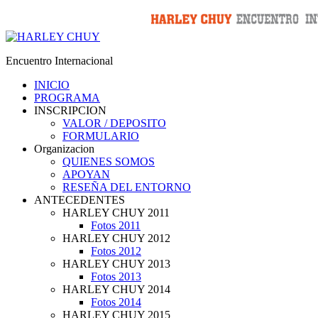
Encuentro Internacional
INICIO
PROGRAMA
INSCRIPCION
VALOR / DEPOSITO
FORMULARIO
Organizacion
QUIENES SOMOS
APOYAN
RESEÑA DEL ENTORNO
ANTECEDENTES
HARLEY CHUY 2011
Fotos 2011
HARLEY CHUY 2012
Fotos 2012
HARLEY CHUY 2013
Fotos 2013
HARLEY CHUY 2014
Fotos 2014
HARLEY CHUY 2015