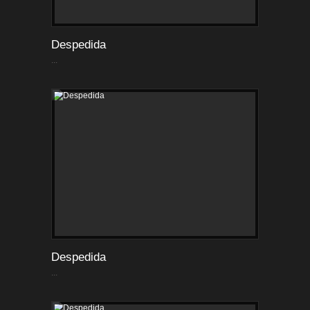
Despedida
...
Despedida
...