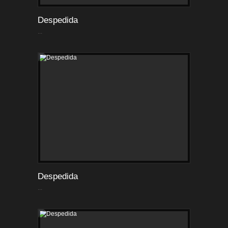
Despedida
...
Despedida
...