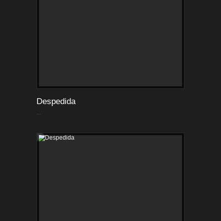
Despedida
...