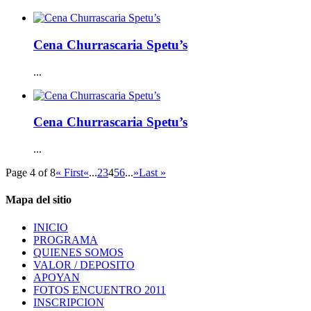
Cena Churrascaria Spetu’s
...
Cena Churrascaria Spetu’s
...
Page 4 of 8
« First
«
...
2
3
4
5
6
...
»
Last »
Mapa del sitio
INICIO
PROGRAMA
QUIENES SOMOS
VALOR / DEPOSITO
APOYAN
FOTOS ENCUENTRO 2011
INSCRIPCION