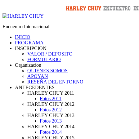
Encuentro Internacional
INICIO
PROGRAMA
INSCRIPCION
VALOR / DEPOSITO
FORMULARIO
Organizacion
QUIENES SOMOS
APOYAN
RESEÑA DEL ENTORNO
ANTECEDENTES
HARLEY CHUY 2011
Fotos 2011
HARLEY CHUY 2012
Fotos 2012
HARLEY CHUY 2013
Fotos 2013
HARLEY CHUY 2014
Fotos 2014
HARLEY CHUY 2015