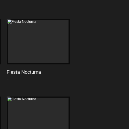
...
Fiesta Nocturna
...