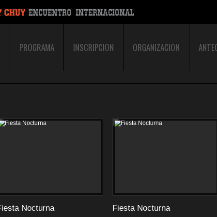
O
PROGRAMA
INSCRIPCION
ORGANIZACION
ANTE
Fiesta Nocturna
Fiesta Nocturna