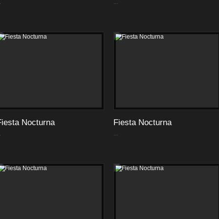
.
...
Fiesta Nocturna
Fiesta Nocturna
.
...